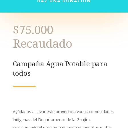
HAZ UNA DONACIÓN
$75.000
Recaudado
Campaña Agua Potable para
todos
Ayúdanos a llevar este proyecto a varias comunidades
indígenas del Departamento de la Guajira,
solucionando el problema de agua en aquellas partes