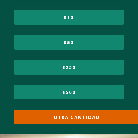
$10
$50
$250
$500
OTRA CANTIDAD