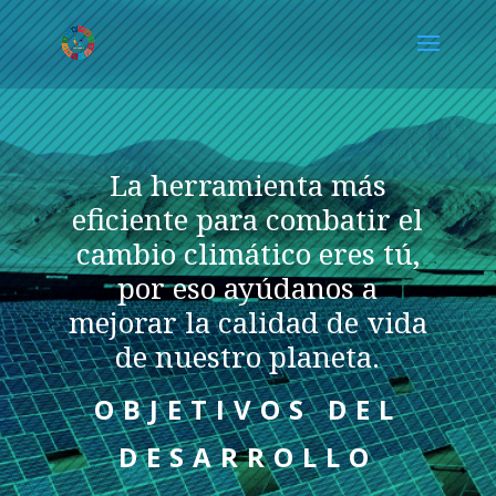
La herramienta más
eficiente para combatir el
cambio climático eres tú,
por eso ayúdanos a
mejorar la calidad de vida
de nuestro planeta.
OBJETIVOS DEL
DESARROLLO