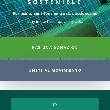
SOSTENIBLE
Por eso tu contribución a estas acciones es
muy importante para lograrlo.
HAZ UNA DONACIÓN
UNETE AL MOVIMIENTO
$5