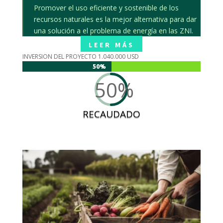
Promover el uso eficiente y sostenible de los
recursos naturales es la mejor alternativa para dar
una solución a el problema de energía en las ZNI.
LEER MÁS
INVERSION DEL PROYECTO 1.040.000 USD
50%
50%
50
%
RECAUDADO