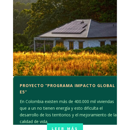
PROYECTO “PROGRAMA IMPACTO GLOBAL
E5”
En Colombia existen más de 400.000 mil viviendas
que a un no tienen energía y esto dificulta el
desarrollo de los territorios y el mejoramiento de la
calidad de vida.
LEER MÁS