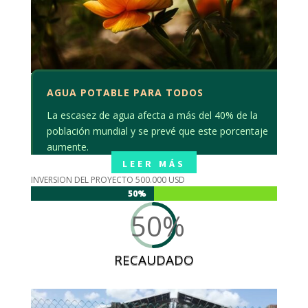
AGUA POTABLE PARA TODOS
La escasez de agua afecta a más del 40% de la
población mundial y se prevé que este porcentaje
aumente.
LEER MÁS
INVERSION DEL PROYECTO 500.000 USD
50%
50%
50
%
RECAUDADO