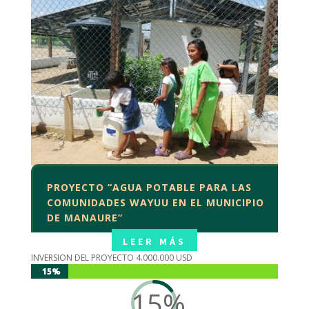
PROYECTO “AGUA POTABLE PARA LAS
COMUNIDADES WAYUU EN EL MUNICIPIO
DE MANAURE”
LEER MÁS
INVERSION DEL PROYECTO 4.000.000 USD
15%
15%
15
%